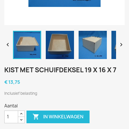


KIST MET SCHUIFDEKSEL 19 X 16 X 7
€ 13,75
Inclusief belasting
Aantal

IN WINKELWAGEN