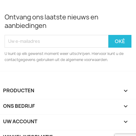
Ontvang ons laatste nieuws en
aanbiedingen
U kunt op elk gewenst moment weer uitschrijven. Hiervoor kunt u de
contactgegevens gebruiken uit de algemene voorwaarden.
PRODUCTEN

ONS BEDRIJF

UW ACCOUNT
