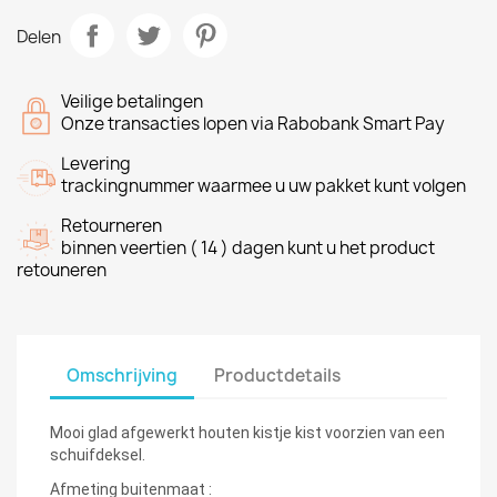
Delen
Veilige betalingen
Onze transacties lopen via Rabobank Smart Pay
Levering
trackingnummer waarmee u uw pakket kunt volgen
Retourneren
binnen veertien ( 14 ) dagen kunt u het product
retouneren
Omschrijving
Productdetails
Mooi glad afgewerkt houten kistje kist voorzien van een
schuifdeksel.
Afmeting buitenmaat :