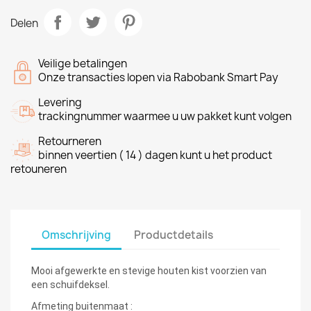
Delen
Veilige betalingen
Onze transacties lopen via Rabobank Smart Pay
Levering
trackingnummer waarmee u uw pakket kunt volgen
Retourneren
binnen veertien ( 14 ) dagen kunt u het product
retouneren
Omschrijving
Productdetails
Mooi afgewerkte en stevige houten kist voorzien van
een schuifdeksel.
Afmeting buitenmaat :