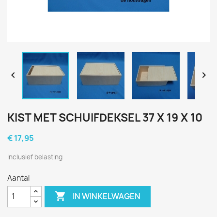


KIST MET SCHUIFDEKSEL 37 X 19 X 10
€ 17,95
Inclusief belasting
Aantal

IN WINKELWAGEN