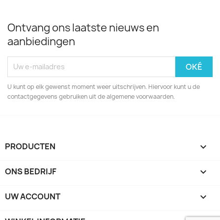
Ontvang ons laatste nieuws en
aanbiedingen
U kunt op elk gewenst moment weer uitschrijven. Hiervoor kunt u de
contactgegevens gebruiken uit de algemene voorwaarden.
PRODUCTEN

ONS BEDRIJF

UW ACCOUNT
