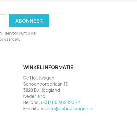
. Hiervoor kunt u de
oorwaarden.
WINKEL INFORMATIE
De Houtwagen
Schoonoorderlaan 16
3828 BJ Hoogland
Nederland
Bel ons:
(+31) 06 462 120 72
E-mail ons:
info@dehoutwagen.nl