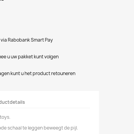
n via Rabobank Smart Pay
e u uw pakket kunt volgen
dagen kunt u het product retouneren
ductdetails
toys.
ode schaal te leggen beweegt de pijl.