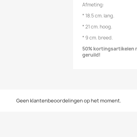
Afmeting:
* 18.5 cm. lang.
* 21 cm. hoog.
* 9 cm. breed.
50% kortingsartikelen
geruild!
Geen klantenbeoordelingen op het moment.