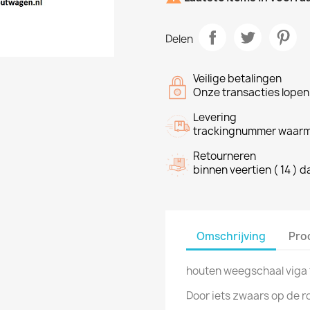
Delen
Veilige betalingen
Onze transacties lope
Levering
trackingnummer waarme
Retourneren
binnen veertien ( 14 ) 
Omschrijving
Pro
houten weegschaal viga 
Door iets zwaars op de r