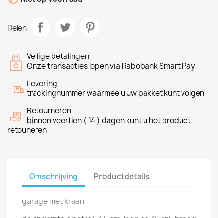
Delen
Veilige betalingen
Onze transacties lopen via Rabobank Smart Pay
Levering
trackingnummer waarmee u uw pakket kunt volgen
Retourneren
binnen veertien ( 14 ) dagen kunt u het product
retouneren
Omschrijving
Productdetails
garage met kraan