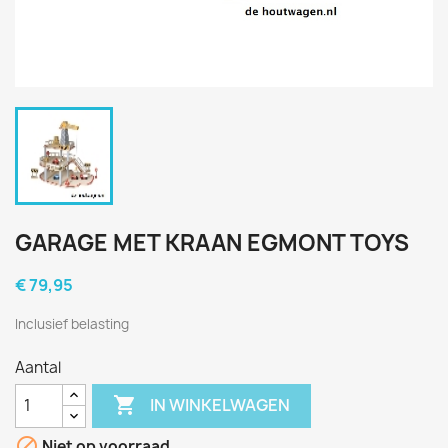
GARAGE MET KRAAN EGMONT TOYS
€ 79,95
Inclusief belasting
Aantal

IN WINKELWAGEN

Niet op voorraad