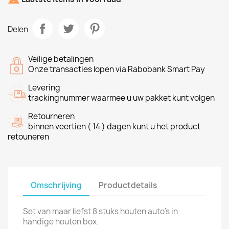
Delen
Veilige betalingen
Onze transacties lopen via Rabobank Smart Pay
Levering
trackingnummer waarmee u uw pakket kunt volgen
Retourneren
binnen veertien ( 14 ) dagen kunt u het product
retouneren
Omschrijving
Productdetails
Set van maar liefst 8 stuks houten auto's in
handige houten box.