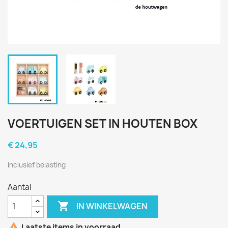
VOERTUIGEN SET IN HOUTEN BOX
€ 24,95
Inclusief belasting
Aantal

IN WINKELWAGEN

Laatste items in voorraad