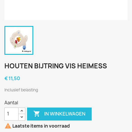
HOUTEN BIJTRING VIS HEIMESS
€ 11,50
Inclusief belasting
Aantal

IN WINKELWAGEN

Laatste items in voorraad