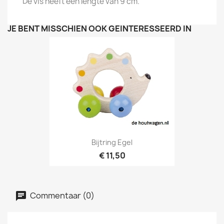
De vis heeft een lengte van 9 cm.
JE BENT MISSCHIEN OOK GEÏNTERESSEERD IN
Bijtring Egel
€ 11,50
Commentaar (0)