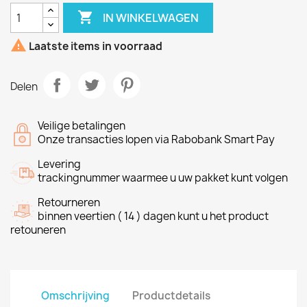

IN WINKELWAGEN

Laatste items in voorraad
Delen
Veilige betalingen
Onze transacties lopen via Rabobank Smart Pay
Levering
trackingnummer waarmee u uw pakket kunt volgen
Retourneren
binnen veertien ( 14 ) dagen kunt u het product
retouneren
Omschrijving
Productdetails