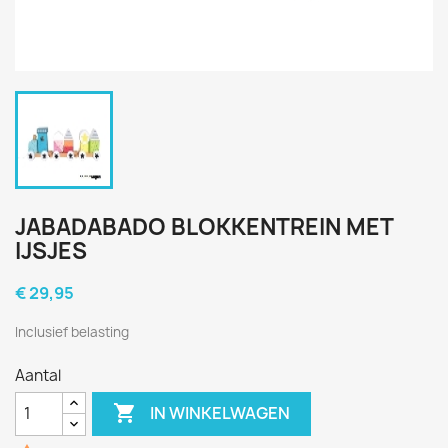
JABADABADO BLOKKENTREIN MET
IJSJES
€ 29,95
Inclusief belasting
Aantal

IN WINKELWAGEN