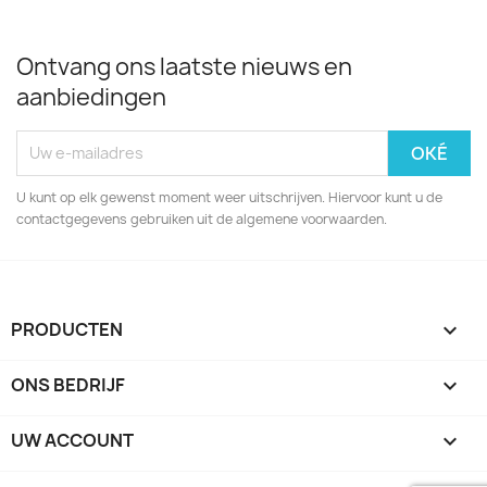
Ontvang ons laatste nieuws en
aanbiedingen
U kunt op elk gewenst moment weer uitschrijven. Hiervoor kunt u de
contactgegevens gebruiken uit de algemene voorwaarden.
PRODUCTEN

ONS BEDRIJF

UW ACCOUNT
