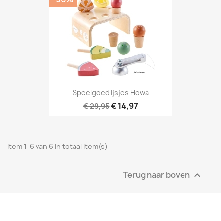
Speelgoed Ijsjes Howa
€ 14,97
€ 29,95
Item 1-6 van 6 in totaal item(s)
Terug naar boven
