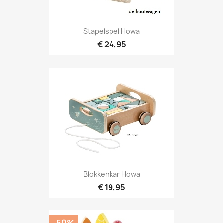
Stapelspel Howa
€ 24,95
Blokkenkar Howa
€ 19,95
-50%