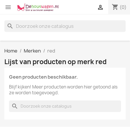
shopping_cart


(0)
search
Home
Merken
red
Lijst van producten op merk red
Geen producten beschikbaar.
Blijf kijken! Meer producten worden hier getoond als
ze worden toegevoegd.
search